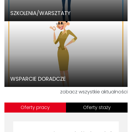
SZKOLENIA/WARSZTATY
WSPARCIE DORADCZE
zobacz wszystkie aktualności
Oferty pracy
Oferty staży