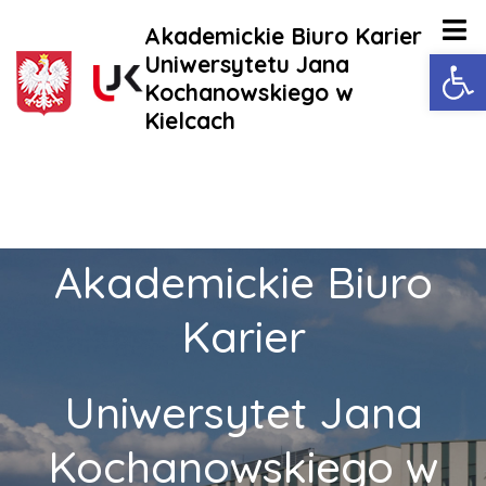
Akademickie Biuro Karier
Ot
Uniwersytetu Jana
Kochanowskiego w
Kielcach
Akademickie Biuro
Karier
Uniwersytet Jana
Kochanowskiego w