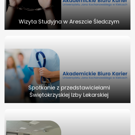
Wizyta Studyjna w Areszcie Śledczym
Spotkanie z przedstawicielami
Świętokrzyskiej Izby Lekarskiej