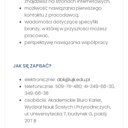
znajdziesz na stronach internetowych,
możliwość nawiązania pierwszego
kontaktu z pracodawcą,
wiadomości dotyczące specyfiki
branży, w której w przyszłości możesz
pracować,
perspektywę nawiązania współpracy.
JAK SIĘ ZAPISAĆ?
elektronicznie:
abk@ujk.edu.pl
telefonicznie: 509-711-480; 41-349-66-30,
349-66-38
osobiście: Akademickie Biuro Karier,
Wydział Nauk Ścisłych i Przyrodniczych,
ul. Uniwersytecka 7, budynek G, pokój
207 B