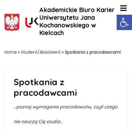
Akademickie Biuro Karier
Ot
Uniwersytetu Jana
Kochanowskiego w
Kielcach
Home
»
Student/Absolwent
»
Spotkania z pracodawcami
Spotkania z
pracodawcami
…poznaj wymagania pracodawców, czyli czego
nie nauczą Cię studia…