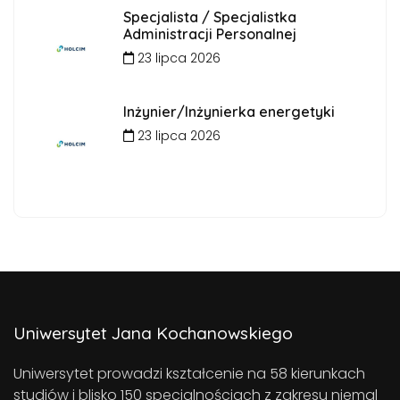
Specjalista / Specjalistka
Administracji Personalnej
23 lipca 2026
Inżynier/Inżynierka energetyki
23 lipca 2026
Uniwersytet Jana Kochanowskiego
Uniwersytet prowadzi kształcenie na 58 kierunkach
studiów i blisko 150 specjalnościach z zakresu niemal