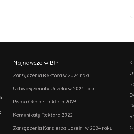
Najnowsze w BIP
K
U
Zarządzenia Rektora w 2024 roku
R
Uchwały Senatu Uczelni w 2024 roku
D
k
Pisma Okólne Rektora 2023
D
i.
Komunikaty Rektora 2022
R
O
Zarządzenia Kanclerza Uczelni w 2024 roku