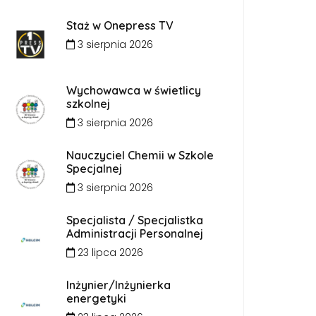
Staż w Onepress TV
3 sierpnia 2026
Wychowawca w świetlicy
szkolnej
3 sierpnia 2026
Nauczyciel Chemii w Szkole
Specjalnej
3 sierpnia 2026
Specjalista / Specjalistka
Administracji Personalnej
23 lipca 2026
Inżynier/Inżynierka
energetyki