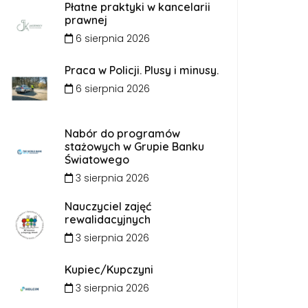
Płatne praktyki w kancelarii
prawnej
6 sierpnia 2026
Praca w Policji. Plusy i minusy.
6 sierpnia 2026
Nabór do programów
stażowych w Grupie Banku
Światowego
3 sierpnia 2026
Nauczyciel zajęć
rewalidacyjnych
3 sierpnia 2026
Kupiec/Kupczyni
3 sierpnia 2026