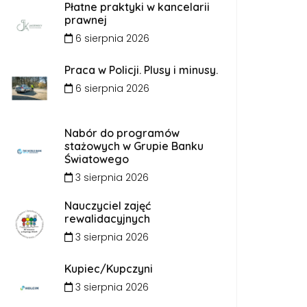
Płatne praktyki w kancelarii
prawnej
6 sierpnia 2026
Praca w Policji. Plusy i minusy.
6 sierpnia 2026
Nabór do programów
stażowych w Grupie Banku
Światowego
3 sierpnia 2026
Nauczyciel zajęć
rewalidacyjnych
3 sierpnia 2026
Kupiec/Kupczyni
3 sierpnia 2026