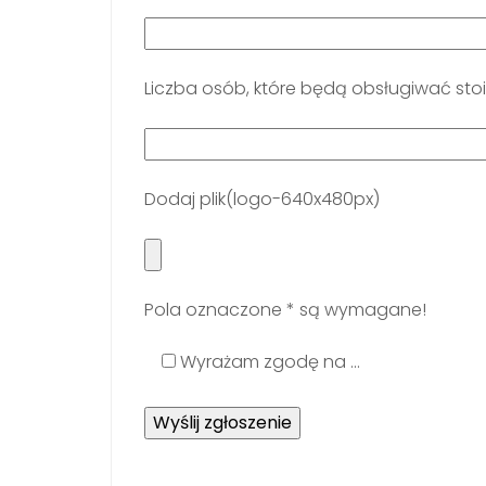
Liczba osób, które będą obsługiwać st
Dodaj plik(logo-640x480px)
Pola oznaczone * są wymagane!
Wyrażam zgodę na ...