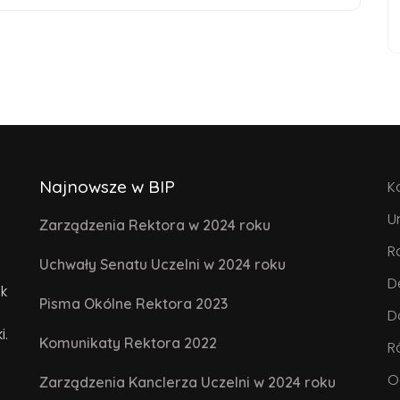
Najnowsze w BIP
K
U
Zarządzenia Rektora w 2024 roku
R
Uchwały Senatu Uczelni w 2024 roku
D
k
Pisma Okólne Rektora 2023
D
i.
Komunikaty Rektora 2022
R
O
Zarządzenia Kanclerza Uczelni w 2024 roku