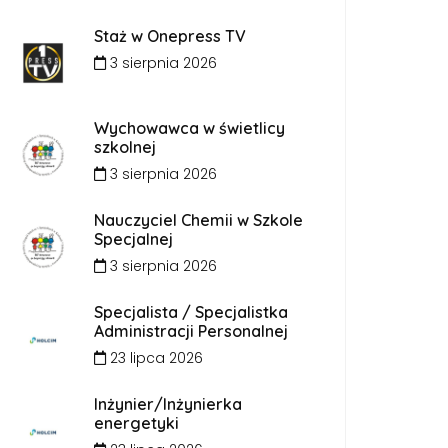
Staż w Onepress TV
3 sierpnia 2026
Wychowawca w świetlicy
szkolnej
3 sierpnia 2026
Nauczyciel Chemii w Szkole
Specjalnej
3 sierpnia 2026
Specjalista / Specjalistka
Administracji Personalnej
23 lipca 2026
Inżynier/Inżynierka
energetyki