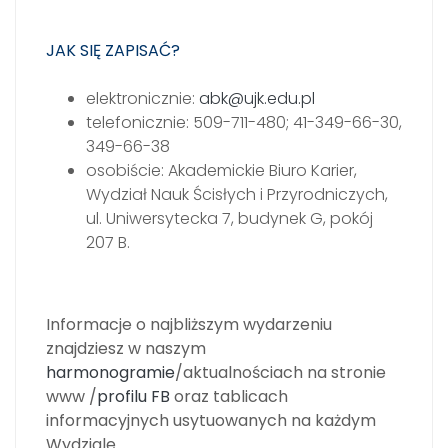
JAK SIĘ ZAPISAĆ?
elektronicznie:
abk@ujk.edu.pl
telefonicznie: 509-711-480; 41-349-66-30,
349-66-38
osobiście: Akademickie Biuro Karier,
Wydział Nauk Ścisłych i Przyrodniczych,
ul. Uniwersytecka 7, budynek G, pokój
207 B.
Informacje o najbliższym wydarzeniu
znajdziesz w naszym
harmonogramie
/aktualnościach na stronie
www /
profilu FB
oraz tablicach
informacyjnych usytuowanych na każdym
Wydziale.