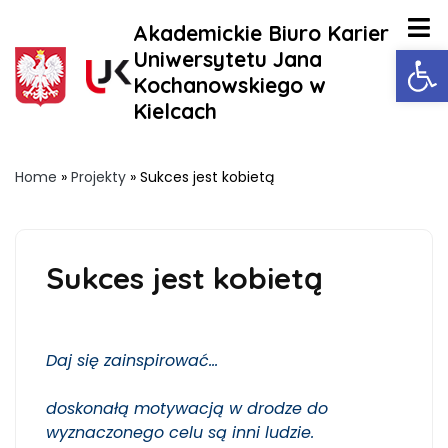
Akademickie Biuro Karier
Ot
Uniwersytetu Jana
Kochanowskiego w
Kielcach
Home
»
Projekty
»
Sukces jest kobietą
Sukces jest kobietą
Daj się zainspirować…
doskonałą motywacją w drodze do
wyznaczonego celu są inni ludzie.