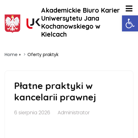
Akademickie Biuro Karier
Ot
Uniwersytetu Jana
Kochanowskiego w
Kielcach
Home
»
Oferty praktyk
Płatne praktyki w
kancelarii prawnej
6 sierpnia 2026
Administrator