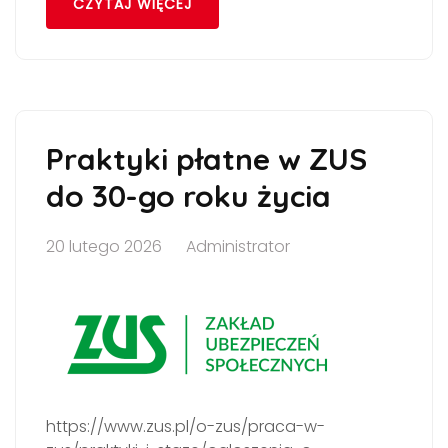
CZYTAJ WIĘCEJ
Praktyki płatne w ZUS
do 30-go roku życia
20 lutego 2026
Administrator
https://www.zus.pl/o-zus/praca-w-