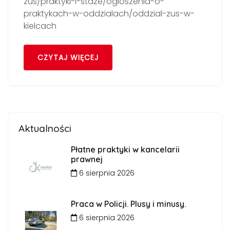
zus/praktyki-i-staze/ogloszenia-o-
praktykach-w-oddzialach/oddzial-zus-w-
kielcach
CZYTAJ WIĘCEJ
Aktualności
Płatne praktyki w kancelarii
prawnej
6 sierpnia 2026
Praca w Policji. Plusy i minusy.
6 sierpnia 2026