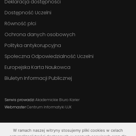
Deklaracja dostępności
Dostępność Uczelni
Równość płci
Ochrona danych osobowych
Polityka antykorupcyjna
Społeczna Odpowiedzialność Uczelni
Europejska Karta Naukowca
Biuletyn Informacji Publicznej
Serwis prowadzi
Akademickie Biuro Karier
Webmaster
Centrum Informatyki UJK
W ramach naszej witryny stosujemy pliki cookies w celach