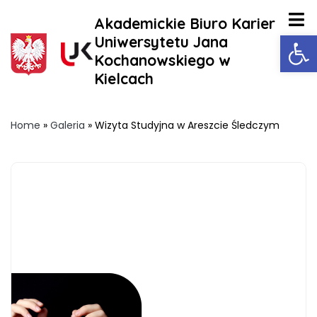
Akademickie Biuro Karier
Ot
Uniwersytetu Jana
Kochanowskiego w
Kielcach
Home
»
Galeria
»
Wizyta Studyjna w Areszcie Śledczym