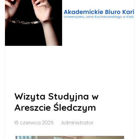
Wizyta Studyjna w
Areszcie Śledczym
16 czerwca 2025
Administrator