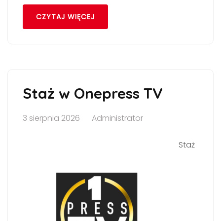
CZYTAJ WIĘCEJ
Staż w Onepress TV
3 sierpnia 2026
Administrator
Staż