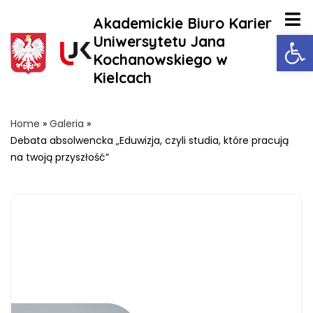
Akademickie Biuro Karier
Ot
Uniwersytetu Jana
Kochanowskiego w
Kielcach
Home
»
Galeria
»
Debata absolwencka „Eduwizja, czyli studia, które pracują
na twoją przyszłość”