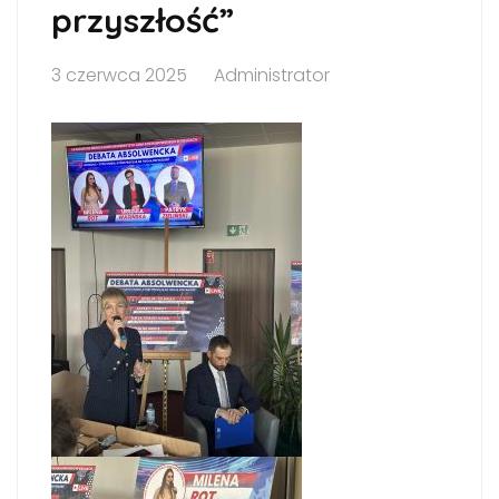
przyszłość”
3 czerwca 2025
Administrator