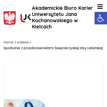
Akademickie Biuro Karier
Ot
Uniwersytetu Jana
Kochanowskiego w
Kielcach
Home
»
Galeria
»
Spotkanie z przedstawicielami Świętokrzyskiej Izby Lekarskiej