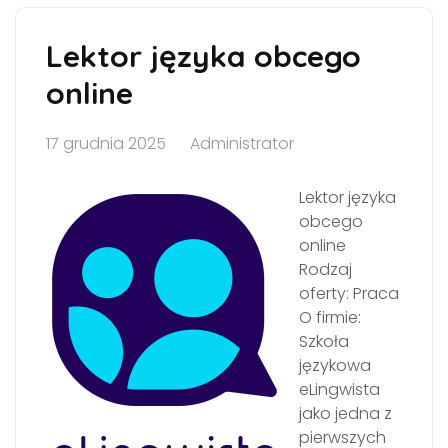
Lektor języka obcego
online
17 grudnia 2025
Administrator
Lektor języka
obcego
online
Rodzaj
oferty: Praca
O firmie:
Szkoła
językowa
eLingwista
jako jedna z
pierwszych