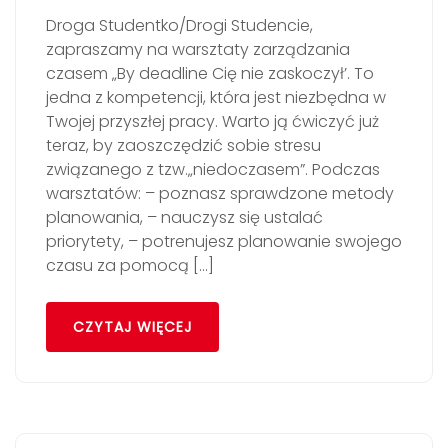
Droga Studentko/Drogi Studencie,
zapraszamy na warsztaty zarządzania
czasem „By deadline Cię nie zaskoczył’. To
jedna z kompetencji, która jest niezbędna w
Twojej przyszłej pracy. Warto ją ćwiczyć już
teraz, by zaoszczędzić sobie stresu
związanego z tzw.„niedoczasem”. Podczas
warsztatów: – poznasz sprawdzone metody
planowania, – nauczysz się ustalać
priorytety, – potrenujesz planowanie swojego
czasu za pomocą […]
CZYTAJ WIĘCEJ