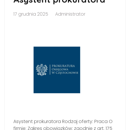
17 grudnia 2025
Administrator
Asystent prokuratora Rodzaj oferty: Praca O
firmie: Zakres obowiązków: zgodnie z art. 175