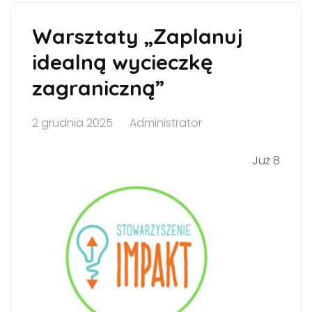
Warsztaty „Zaplanuj
idealną wycieczkę
zagraniczną”
2 grudnia 2025
Administrator
Już 8