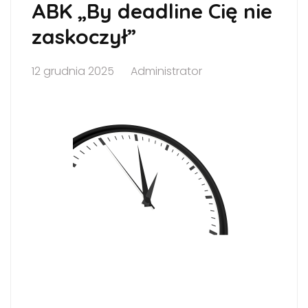
ABK „By deadline Cię nie
zaskoczył”
12 grudnia 2025
Administrator