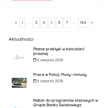
«
1
…
3
4
5
6
7
…
154
»
Aktualności
Płatne praktyki w kancelarii
prawnej
6 sierpnia 2026
Praca w Policji. Plusy i minusy.
6 sierpnia 2026
Nabór do programów stażowych w
Grupie Banku Światowego