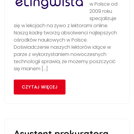
w Polsce od
2009 roku
specjalizuje
się w lekcjach na żywo z lektorami online.
Naszą kadrę tworzą absolwenci najlepszych
ośrodków naukowych w Polsce.
Doświadczenie naszych lektorów idące w
parze z wykorzystaniem nowoczesnych
technologii sprawia, że możemy poszczycić
się mianem […]
CZYTAJ WIĘCEJ
Asystent prokuratora