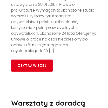
ustawy z dnia 28.01.2016 r. Prawo o
prokuraturze Wymagania: ukończone studia
wyższe i uzyskany tytuł magistra,
obywatelstwo polskie, niekaralność,
korzystanie z pełni praw cywilnych i
obywatelskich, ukończone 24 lata Oferujemy:
umowę o pracę na czas nieokreślony po
odbyciu 6-miesięcznego stażu
asystenckiego Ilość […]
CZYTAJ WIĘCEJ
Warsztaty z doradcą