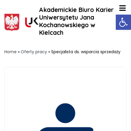
Akademickie Biuro Karier
Ot
Uniwersytetu Jana
Kochanowskiego w
Kielcach
Home
»
Oferty pracy
»
Specjalista ds. wsparcia sprzedaży