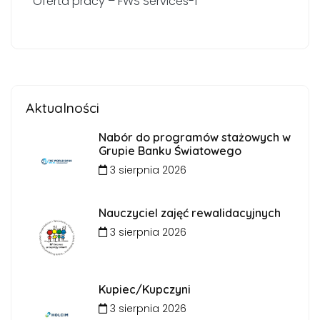
Oferta pracy – FWS Services-1
Aktualności
Nabór do programów stażowych w
Grupie Banku Światowego
3 sierpnia 2026
Nauczyciel zajęć rewalidacyjnych
3 sierpnia 2026
Kupiec/Kupczyni
3 sierpnia 2026