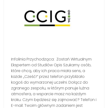
Infolinia Przychodząca: Zostań Wirtualnym
Ekspertem od Studiów Opis Szukamy osób,
które chcą, aby ich praca miała sens, a
każde „Cześć!” przez telefon przybliżało
kogoś do wymarzonej uczelni. Dołącz do
zgranego zespołu, w którym panuje luźna
atmosfera, a wsparcie masz na każdym
kroku. Czym będziesz się zajmować? Telefon i
E-mail: Twoim głównym zadaniem jest