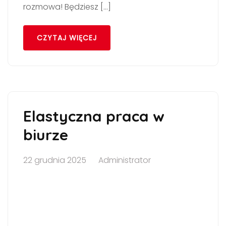
rozmowa! Będziesz […]
CZYTAJ WIĘCEJ
Elastyczna praca w
biurze
22 grudnia 2025
Administrator