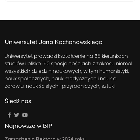
Uniwersytet Jana Kochanowskiego
Uniwersytet prowadzi kształcenie na 58 kierunkach
studiów i blisko 150 specjalnościach z zakresu niemal
wszystkich dziedzin naukowych, w tym humanistyki,
nauk społecznych, nauk medycznych i nauk o
zdrowiu, nauk ścisłych i przyrodniczych, sztuki.
Śledź nas
Najnowsze w BIP
Zarządzenia Rektora w 2024 roku