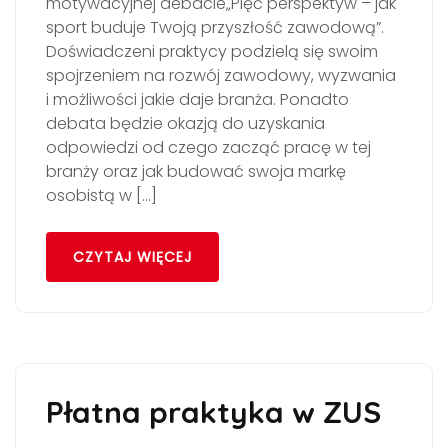
motywacyjnej debacie„Pięć perspektyw – jak
sport buduje Twoją przyszłość zawodową”.
Doświadczeni praktycy podzielą się swoim
spojrzeniem na rozwój zawodowy, wyzwania
i możliwości jakie daje branża. Ponadto
debata będzie okazją do uzyskania
odpowiedzi od czego zacząć pracę w tej
branży oraz jak budować swoja markę
osobistą w […]
CZYTAJ WIĘCEJ
Płatna praktyka w ZUS