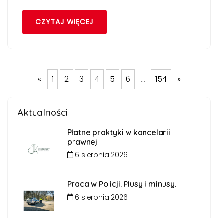
CZYTAJ WIĘCEJ
«
1
2
3
4
5
6
…
154
»
Aktualności
Płatne praktyki w kancelarii
prawnej
6 sierpnia 2026
Praca w Policji. Plusy i minusy.
6 sierpnia 2026