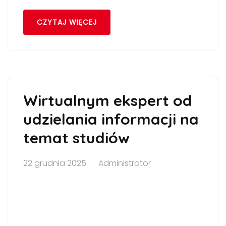
CZYTAJ WIĘCEJ
Wirtualnym ekspert od
udzielania informacji na
temat studiów
22 grudnia 2025
Administrator