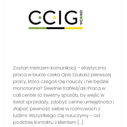
Zostań mistrzem komunikacji – elastyczna
praca w biurze czeka Opis Szukasz pierwszej
pracy, która czegoś Cię nauczy i nie będzie
monotonna? Świetnie trafiłeś/aś! Praca w
call center to świetny sposób, by wejść w
świat sprzedaży, zdobyć cenne umiejętności i
złapać pewność siebie w rozmowach z
ludźmi. Wszystkiego Cię nauczymy – od
podstaw kontaktu z klientem […]