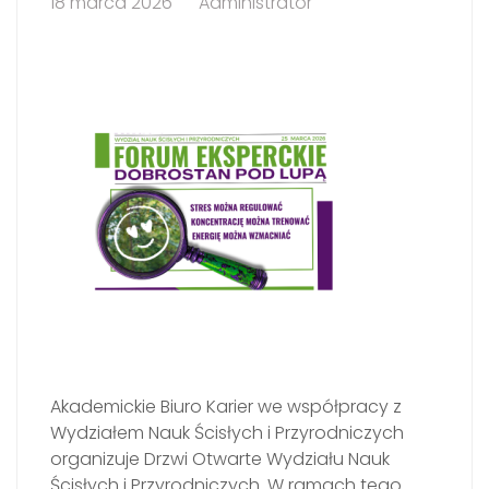
18 marca 2026
Administrator
Akademickie Biuro Karier we współpracy z
Wydziałem Nauk Ścisłych i Przyrodniczych
organizuje Drzwi Otwarte Wydziału Nauk
Ścisłych i Przyrodniczych. W ramach tego