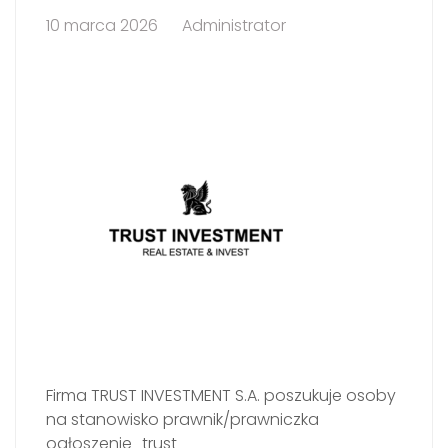
10 marca 2026
Administrator
Firma TRUST INVESTMENT S.A. poszukuje osoby
na stanowisko prawnik/prawniczka
ogłoszenie_trust