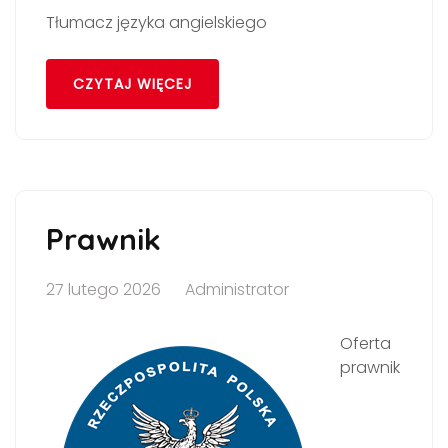
Tłumacz języka angielskiego
CZYTAJ WIĘCEJ
Prawnik
27 lutego 2026
Administrator
Oferta
prawnik