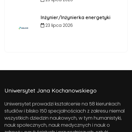
Inżynier/Inżynierka energetyki
23 lipca 2026
Uniwersytet Jana Kochanowskiego
Uniwersytet prowadzi kształcenie na 58 kierunkach
studiów i blisko 150 specjalnościach z zakresu niemal
wszystkich dziedzin naukowych, w tym humanistyki,
nauk społecznych, nauk medycznych i nauk o