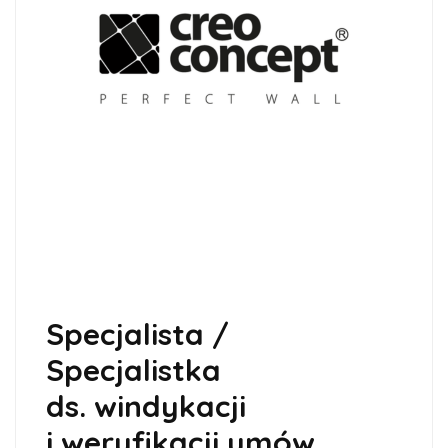
Specjalista /
Specjalistka
ds. windykacji
i weryfikacji umów