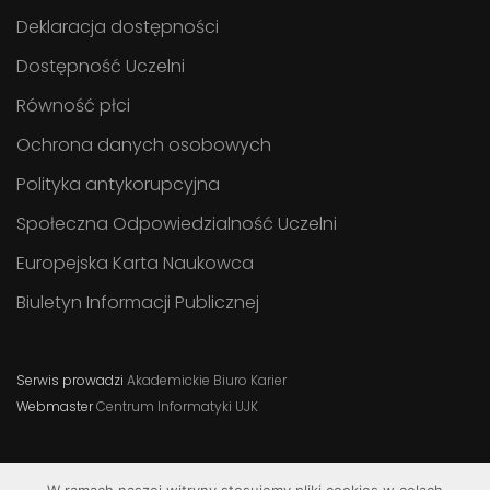
Deklaracja dostępności
Dostępność Uczelni
Równość płci
Ochrona danych osobowych
Polityka antykorupcyjna
Społeczna Odpowiedzialność Uczelni
Europejska Karta Naukowca
Biuletyn Informacji Publicznej
Serwis prowadzi
Akademickie Biuro Karier
Webmaster
Centrum Informatyki UJK