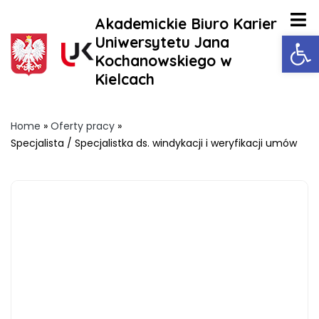
Akademickie Biuro Karier
Ot
Uniwersytetu Jana
Kochanowskiego w
Kielcach
Home
»
Oferty pracy
»
Specjalista / Specjalistka ds. windykacji i weryfikacji umów