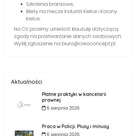
Szkolenia branżowe,
Bilety na mecze Industrii Kielce i Korony
Kielce.
Na CV prosimy umieścić klauzulę dotyczącą
zgody na przetwarzanie danych osobowych.
Wyślij zgłoszenie na biuro@creoconcept.pl.
Aktualności
Płatne praktyki w kancelarii
prawnej
6 sierpnia 2026
Praca w Policji. Plusy i minusy.
6 sierpnia 2026