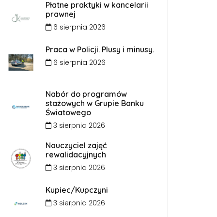
Płatne praktyki w kancelarii
prawnej
6 sierpnia 2026
Praca w Policji. Plusy i minusy.
6 sierpnia 2026
Nabór do programów
stażowych w Grupie Banku
Światowego
3 sierpnia 2026
Nauczyciel zajęć
rewalidacyjnych
3 sierpnia 2026
Kupiec/Kupczyni
3 sierpnia 2026