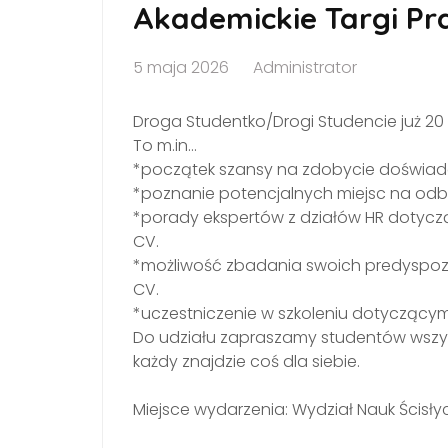
Akademickie Targi Pr
5 maja 2026
Administrator
Droga Studentko/Drogi Studencie już 20
To m.in…
*początek szansy na zdobycie doświad
*poznanie potencjalnych miejsc na odb
*porady ekspertów z działów HR dotyc
CV.
*możliwość zbadania swoich predyspoz
CV.
*uczestniczenie w szkoleniu dotyczącym 
Do udziału zapraszamy studentów wszy
każdy znajdzie coś dla siebie.
Miejsce wydarzenia: Wydział Nauk Ścisły