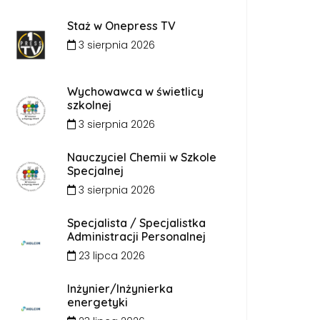
Staż w Onepress TV
3 sierpnia 2026
Wychowawca w świetlicy
szkolnej
3 sierpnia 2026
Nauczyciel Chemii w Szkole
Specjalnej
3 sierpnia 2026
Specjalista / Specjalistka
Administracji Personalnej
23 lipca 2026
Inżynier/Inżynierka
energetyki