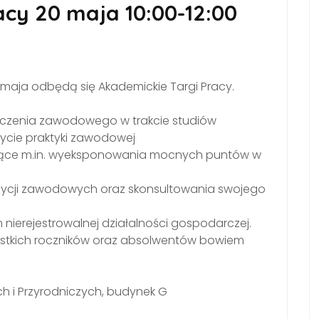
acy 20 maja 10:00-12:00
 maja odbędą się Akademickie Targi Pracy.
czenia zawodowego w trakcie studiów
ycie praktyki zawodowej
zące m.in. wyeksponowania mocnych puntów w
ycji zawodowych oraz skonsultowania swojego
nierejestrowalnej działalności gospodarczej.
stkich roczników oraz absolwentów bowiem
ch i Przyrodniczych, budynek G