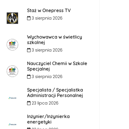
Staż w Onepress TV
3 sierpnia 2026
Wychowawca w świetlicy
szkolnej
3 sierpnia 2026
Nauczyciel Chemii w Szkole
Specjalnej
3 sierpnia 2026
Specjalista / Specjalistka
Administracji Personalnej
23 lipca 2026
Inżynier/Inżynierka
energetyki