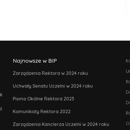
Najnowsze w BIP
K
U
Zarządzenia Rektora w 2024 roku
R
Uchwały Senatu Uczelni w 2024 roku
D
k
Pisma Okólne Rektora 2023
D
i.
Komunikaty Rektora 2022
R
O
Zarządzenia Kanclerza Uczelni w 2024 roku