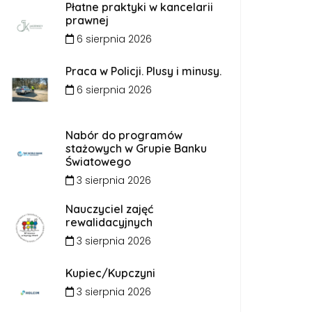
Płatne praktyki w kancelarii
prawnej
6 sierpnia 2026
Praca w Policji. Plusy i minusy.
6 sierpnia 2026
Nabór do programów
stażowych w Grupie Banku
Światowego
3 sierpnia 2026
Nauczyciel zajęć
rewalidacyjnych
3 sierpnia 2026
Kupiec/Kupczyni
3 sierpnia 2026