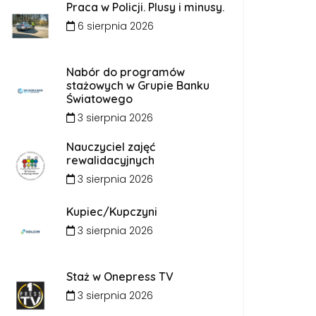
Praca w Policji. Plusy i minusy.
6 sierpnia 2026
Nabór do programów
stażowych w Grupie Banku
Światowego
3 sierpnia 2026
Nauczyciel zajęć
rewalidacyjnych
3 sierpnia 2026
Kupiec/Kupczyni
3 sierpnia 2026
Staż w Onepress TV
3 sierpnia 2026