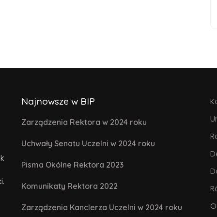
Najnowsze w BIP
K
U
Zarządzenia Rektora w 2024 roku
R
Uchwały Senatu Uczelni w 2024 roku
D
k
Pisma Okólne Rektora 2023
D
i.
Komunikaty Rektora 2022
R
O
Zarządzenia Kanclerza Uczelni w 2024 roku