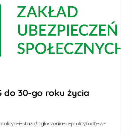
 do 30-go roku życia
praktyki-i-staze/ogloszenia-o-praktykach-w-