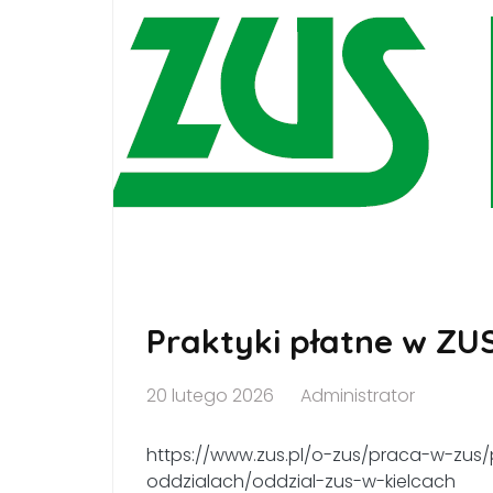
Praktyki płatne w ZUS
20 lutego 2026
Administrator
https://www.zus.pl/o-zus/praca-w-zus/
oddzialach/oddzial-zus-w-kielcach