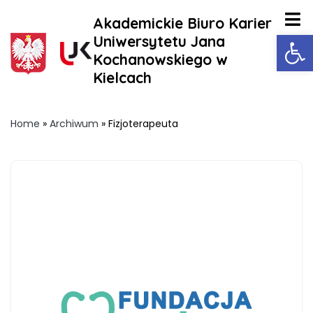
Akademickie Biuro Karier
Ot
Uniwersytetu Jana
Kochanowskiego w
Kielcach
Home
»
Archiwum
»
Fizjoterapeuta