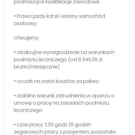
podnoszące kwalifikacje zawodowe
• Prawo jazdy kat B i własny samochód
osobowy;
Oferujemy:
• atrakcyjne wynagrodzenie na warunkach
podmiotu leczniczego (od 8 345,35 zł
brutto/miesięcznie)
• ryczałt na zwrot kosztów za paliwo
• stabilne warunki zatrudnienia w oparciu o
umowę o pracę na zasadach podmiotu
leczniczego
• czas pracy 7,35 godz (6 godzin
zegarowych pracy z pacjentem, pozostała