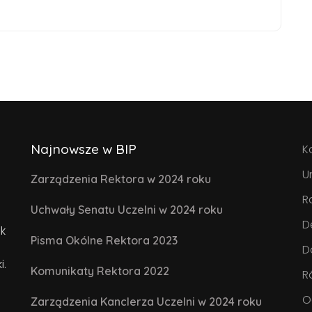
Najnowsze w BIP
K
U
Zarządzenia Rektora w 2024 roku
R
Uchwały Senatu Uczelni w 2024 roku
D
k
Pisma Okólne Rektora 2023
D
i.
Komunikaty Rektora 2022
R
O
Zarządzenia Kanclerza Uczelni w 2024 roku