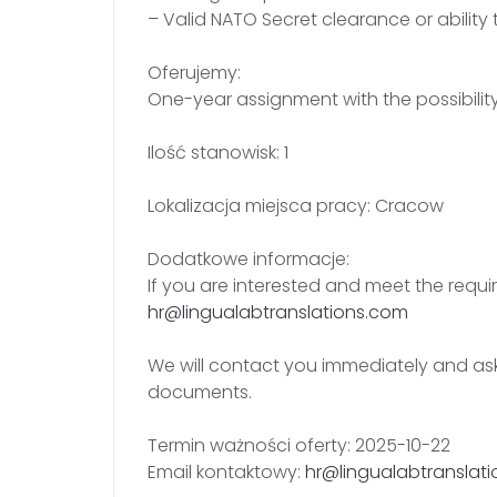
– Valid NATO Secret clearance or ability
Oferujemy:
One-year assignment with the possibility
Ilość stanowisk: 1
Lokalizacja miejsca pracy: Cracow
Dodatkowe informacje:
If you are interested and meet the requi
hr@lingualabtranslations.com
We will contact you immediately and ask
documents.
Termin ważności oferty: 2025-10-22
Email kontaktowy:
hr@lingualabtranslat