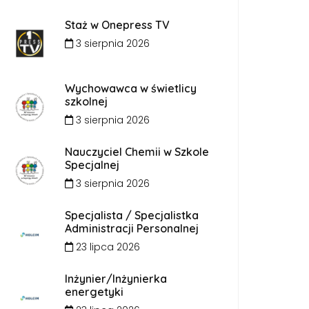
Staż w Onepress TV
3 sierpnia 2026
Wychowawca w świetlicy
szkolnej
3 sierpnia 2026
Nauczyciel Chemii w Szkole
Specjalnej
3 sierpnia 2026
Specjalista / Specjalistka
Administracji Personalnej
23 lipca 2026
Inżynier/Inżynierka
energetyki