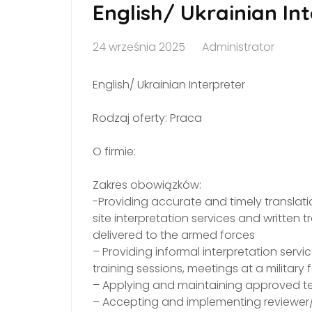
English/ Ukrainian In
24 września 2025
Administrator
English/ Ukrainian Interpreter
Rodzaj oferty: Praca
O firmie:
Zakres obowiązków:
-Providing accurate and timely translati
site interpretation services and written tr
delivered to the armed forces
– Providing informal interpretation serv
training sessions, meetings at a military 
– Applying and maintaining approved t
– Accepting and implementing reviewer/ed