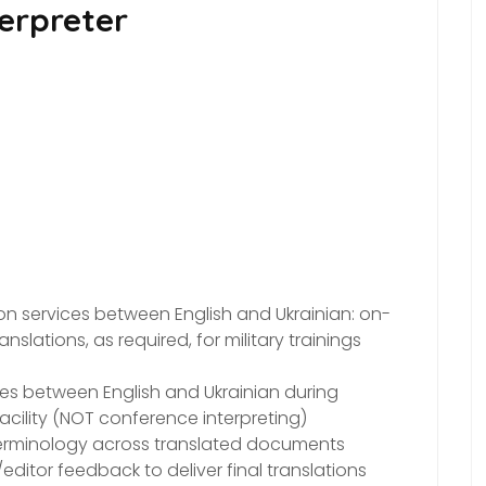
terpreter
on services between English and Ukrainian: on-
anslations, as required, for military trainings
ices between English and Ukrainian during
facility (NOT conference interpreting)
erminology across translated documents
itor feedback to deliver final translations