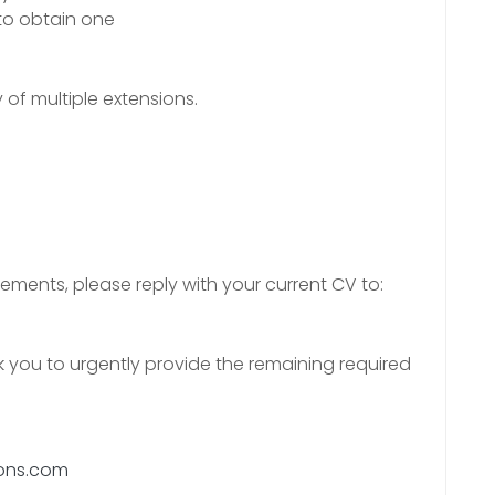
 to obtain one
 of multiple extensions.
rements, please reply with your current CV to:
 you to urgently provide the remaining required
ions.com