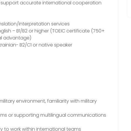
o support accurate international cooperation
slation/interpretation services
ish – B1/B2 or higher (TOEIC certificate (750+
nal advantage)
ainian- B2/C1 or native speaker
ilitary environment, familiarity with military
eams or supporting multilingual communications
ity to work within international teams