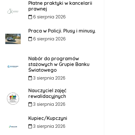
Płatne praktyki w kancelarii
prawnej
6 sierpnia 2026
Praca w Policji. Plusy i minusy.
6 sierpnia 2026
Nabór do programów
stażowych w Grupie Banku
Światowego
3 sierpnia 2026
Nauczyciel zajęć
rewalidacyjnych
3 sierpnia 2026
Kupiec/Kupczyni
3 sierpnia 2026