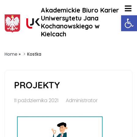
Akademickie Biuro Karier
Ot
Uniwersytetu Jana
Kochanowskiego w
Kielcach
Home
»
Kostka
PROJEKTY
11 października 2021
Administrator