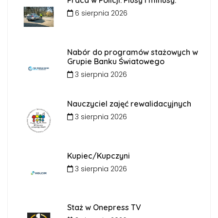
Praca w Policji. Plusy i minusy.
6 sierpnia 2026
Nabór do programów stażowych w
Grupie Banku Światowego
3 sierpnia 2026
Nauczyciel zajęć rewalidacyjnych
3 sierpnia 2026
Kupiec/Kupczyni
3 sierpnia 2026
Staż w Onepress TV