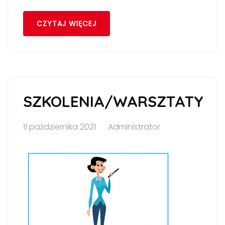
CZYTAJ WIĘCEJ
SZKOLENIA/WARSZTATY
11 października 2021
Administrator