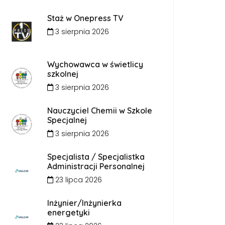
Staż w Onepress TV
3 sierpnia 2026
Wychowawca w świetlicy
szkolnej
3 sierpnia 2026
Nauczyciel Chemii w Szkole
Specjalnej
3 sierpnia 2026
Specjalista / Specjalistka
Administracji Personalnej
23 lipca 2026
Inżynier/Inżynierka
energetyki