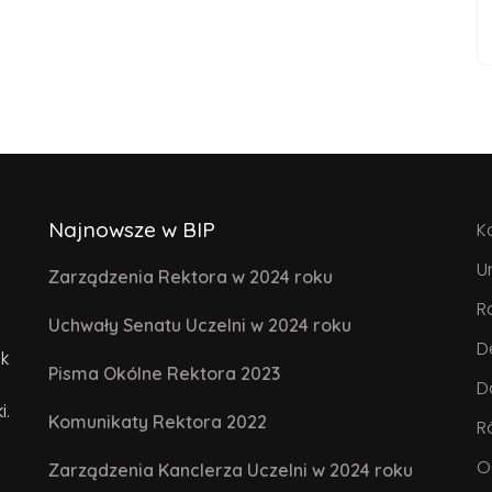
Najnowsze w BIP
K
U
Zarządzenia Rektora w 2024 roku
R
Uchwały Senatu Uczelni w 2024 roku
D
k
Pisma Okólne Rektora 2023
D
i.
Komunikaty Rektora 2022
R
O
Zarządzenia Kanclerza Uczelni w 2024 roku