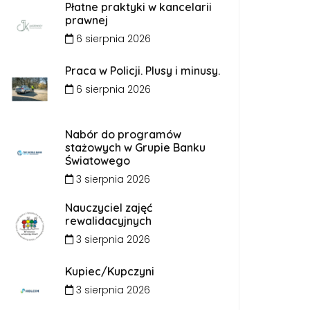
Płatne praktyki w kancelarii
prawnej
6 sierpnia 2026
Praca w Policji. Plusy i minusy.
6 sierpnia 2026
Nabór do programów
stażowych w Grupie Banku
Światowego
3 sierpnia 2026
Nauczyciel zajęć
rewalidacyjnych
3 sierpnia 2026
Kupiec/Kupczyni
3 sierpnia 2026