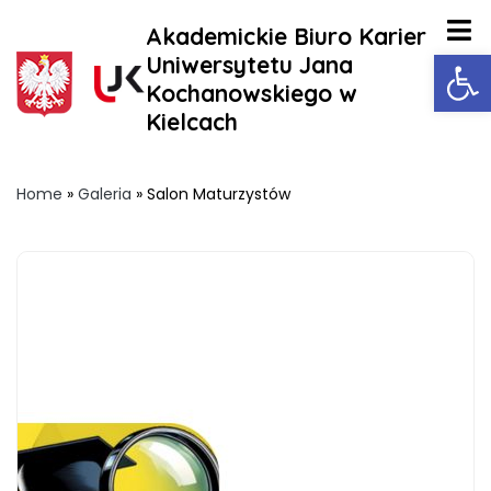
Akademickie Biuro Karier
Ot
Uniwersytetu Jana
Kochanowskiego w
Kielcach
Home
»
Galeria
»
Salon Maturzystów